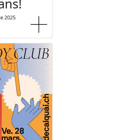
ans!
re 2025