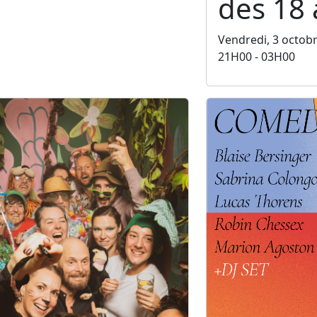
des 18 
Vendredi, 3 octob
21H00 - 03H00