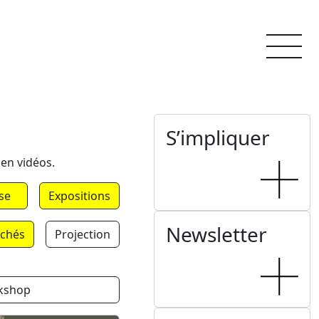
S’impliquer
 en vidéos.
se
Expositions
Newsletter
chés
Projection
kshop