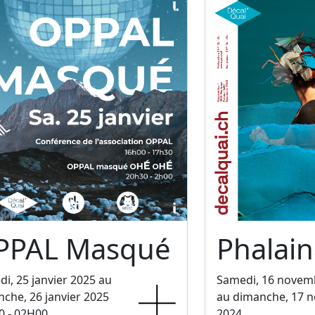
PPAL Masqué
Phalain
i, 25 janvier 2025 au
Samedi, 16 novem
che, 26 janvier 2025
au dimanche, 17 
0 - 02H00
2024