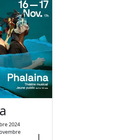
a
bre 2024
novembre