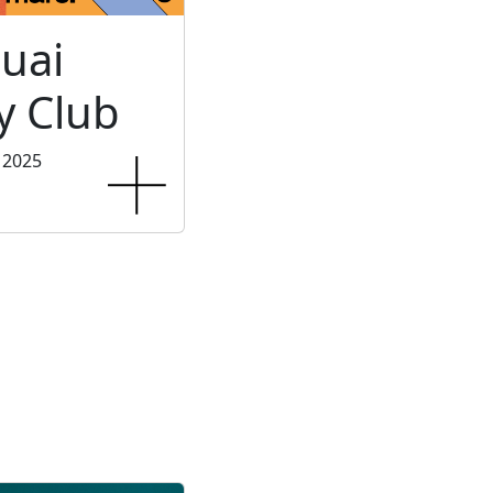
uai
 Club
 2025