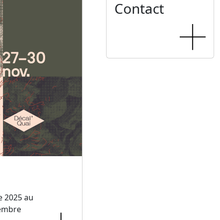
Contact
e 2025 au
embre