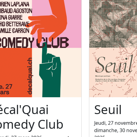
cal'Quai
Seuil
omedy Club
Jeudi, 27 novembr
dimanche, 30 nov