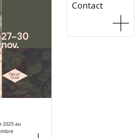
Contact
e 2025 au
embre