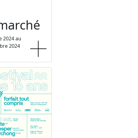
rmarché
e 2024 au
bre 2024