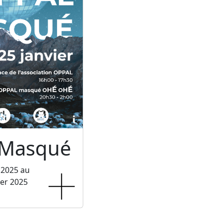
 Masqué
 2025 au
ier 2025