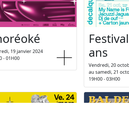
horéoké
Festiva
ans
edi, 19 janvier 2024
0 - 01H00
Vendredi, 20 octo
au samedi, 21 oct
19H00 - 03H00