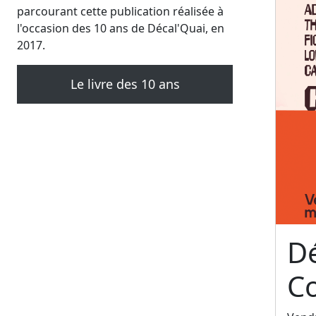
parcourant cette publication réalisée à
l'occasion des 10 ans de Décal'Quai, en
2017.
Le livre des 10 ans
Dé
C