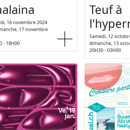
alaina
Teuf à
l'hype
di, 16 novembre 2024
imanche, 17 novembre
Samedi, 12 octobr
0 - 18H00
dimanche, 13 octo
20H30 - 03H00