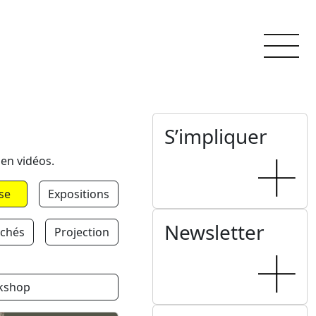
S’impliquer
 en vidéos.
se
Expositions
Newsletter
chés
Projection
kshop