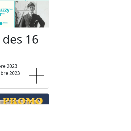
l des 16
bre 2023
obre 2023