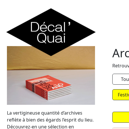
Skip to content
Ar
Retrouv
Tou
Festi
La vertigineuse quantité d’archives
reflète à bien des égards l’esprit du lieu.
Découvrez-en une sélection en