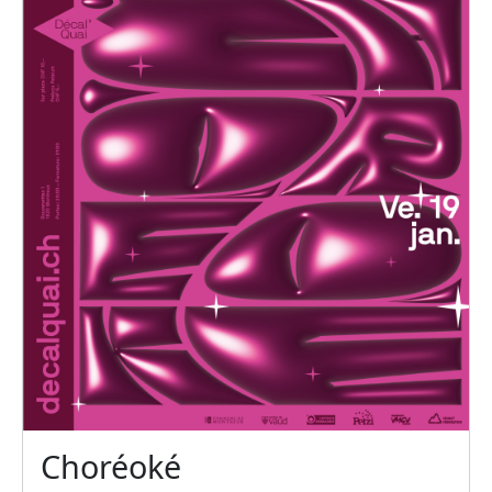
Choréoké