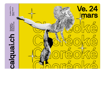
Choréoké
Vendredi, 24 mars 2023
20H30 - 01H00