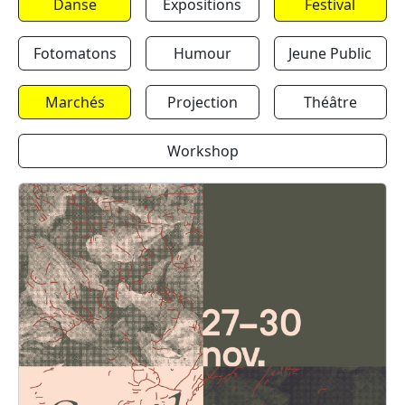
Danse
Expositions
Festival
Fotomatons
Humour
Jeune Public
Marchés
Projection
Théâtre
Workshop