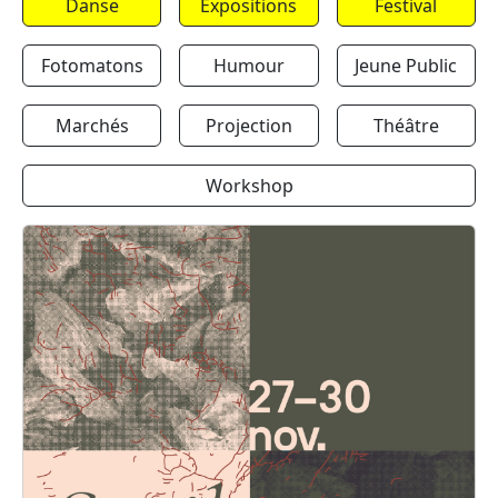
Danse
Expositions
Festival
Fotomatons
Humour
Jeune Public
Marchés
Projection
Théâtre
Workshop