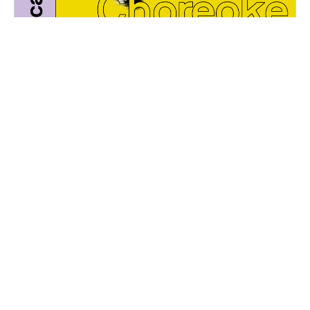
Choréoké
Vendredi, 24 mars 2023
20H30 - 01H00