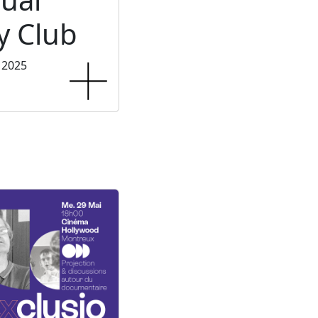
 Club
 2025