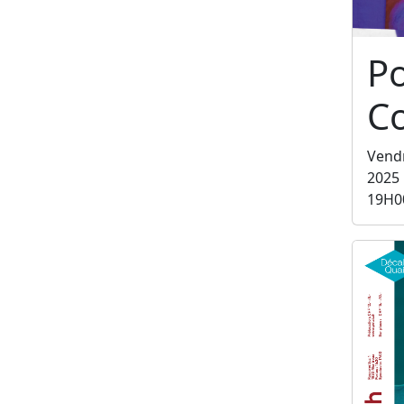
P
C
Vend
2025
19H0