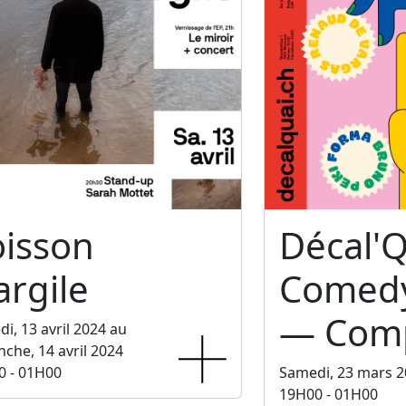
oisson
Décal'Q
argile
Comedy
— Comp
i, 13 avril 2024 au
che, 14 avril 2024
0 - 01H00
Samedi, 23 mars 
19H00 - 01H00