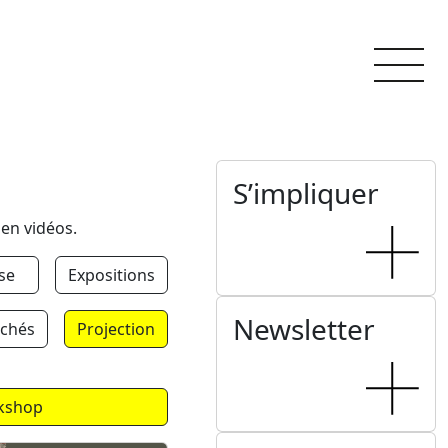
S’impliquer
 en vidéos.
se
Expositions
Newsletter
chés
Projection
kshop