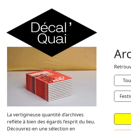
Skip to content
Ar
Retrouv
Tou
Festi
La vertigineuse quantité d’archives
reflète à bien des égards l’esprit du lieu.
Découvrez-en une sélection en