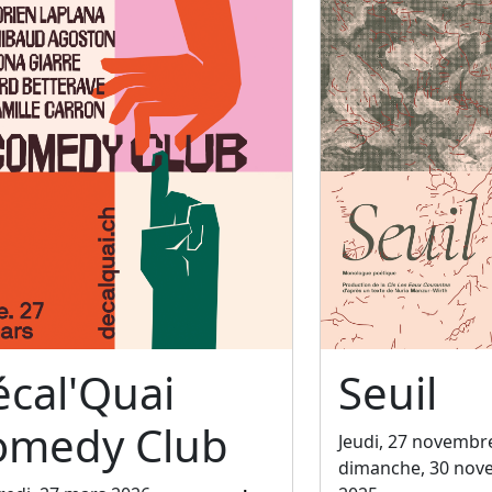
cal'Quai
Seuil
omedy Club
Jeudi, 27 novembr
dimanche, 30 nov