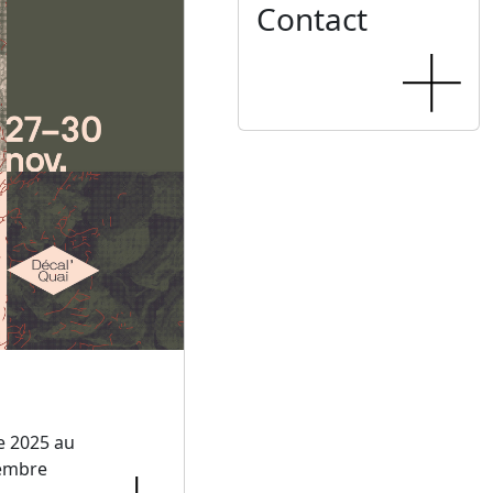
Contact
e 2025 au
embre