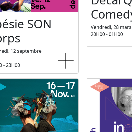
Comedy
oésie SON
Vendredi, 28 mars
orps
20H00 - 01H00
redi, 12 septembre
0 - 23H00