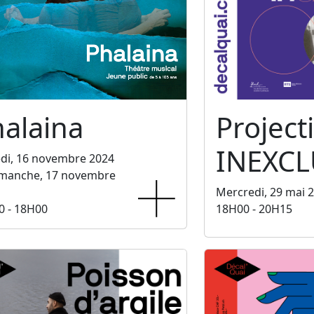
alaina
Project
INEXCL
di, 16 novembre 2024
imanche, 17 novembre
Mercredi, 29 mai 
0 - 18H00
18H00 - 20H15