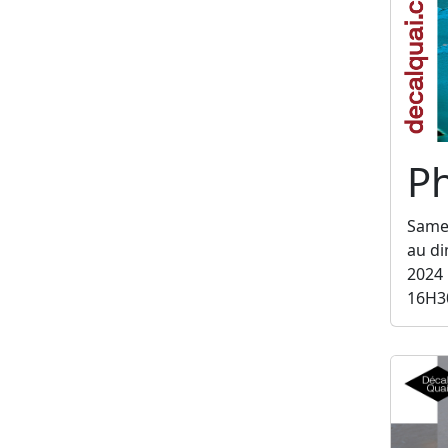
Ph
Same
au d
2024
16H3