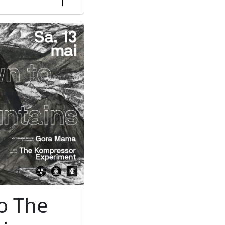
o The