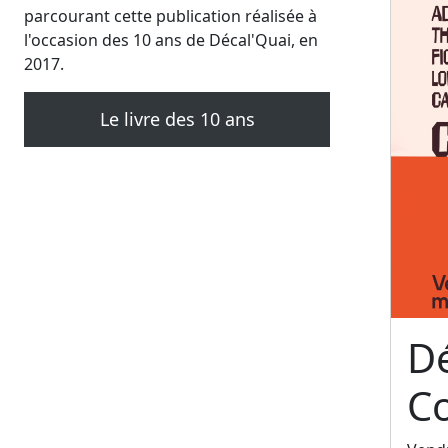
parcourant cette publication réalisée à
l'occasion des 10 ans de Décal'Quai, en
2017.
Le livre des 10 ans
Dé
C