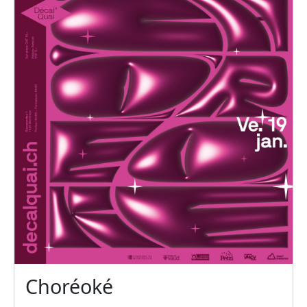
Choréoké