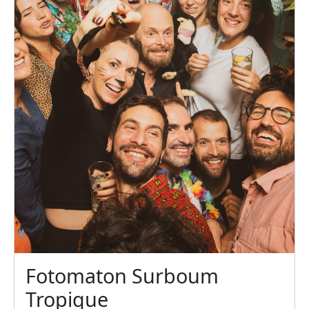
Fotomaton Surboum
Tropique