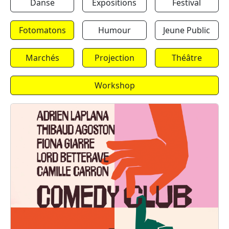
Danse
Expositions
Festival
Fotomatons
Humour
Jeune Public
Marchés
Projection
Théâtre
Workshop