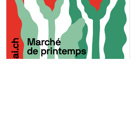
Marché de Printemps
Dimanche, 5 mai 2024
10H30 - 18H00