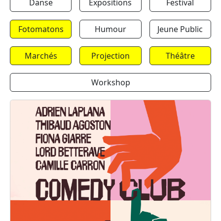
Danse
Expositions
Festival
Fotomatons
Humour
Jeune Public
Marchés
Projection
Théâtre
Workshop