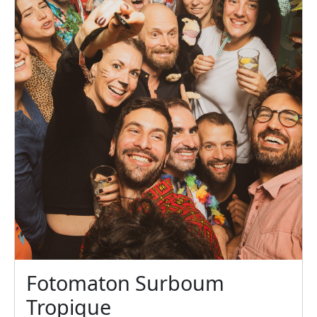
Fotomaton Surboum
Tropique