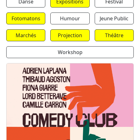
Danse
Expositions
Festival
Fotomatons
Humour
Jeune Public
Marchés
Projection
Théâtre
Workshop