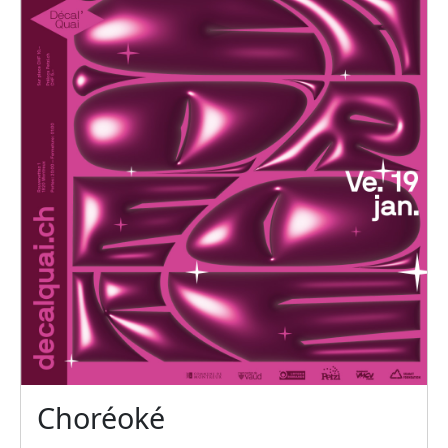
Choréoké