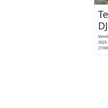
Te
DJ
Vend
2025
21H0