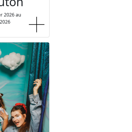
luton
er 2026 au
 2026