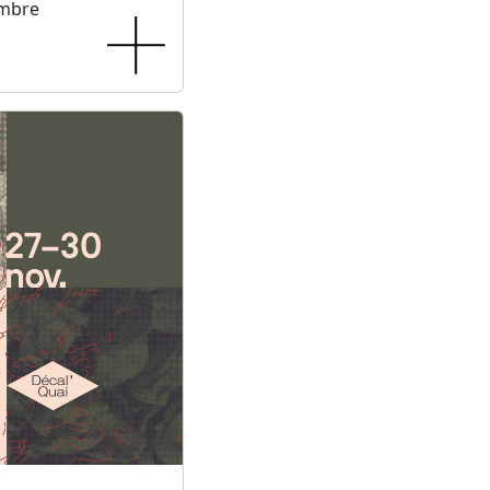
embre