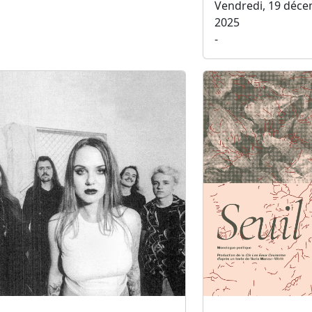
Vendredi, 19 déc
2025
-