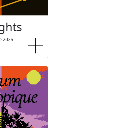
ghts
e 2025