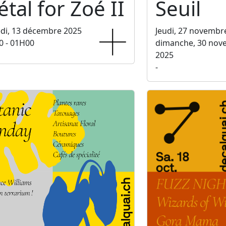
tal for Zoé II
Seuil
di, 13 décembre 2025
Jeudi, 27 novembr
0 - 01H00
dimanche, 30 nov
2025
-