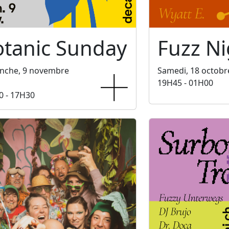
otanic Sunday
Fuzz Ni
nche, 9 novembre
Samedi, 18 octobr
19H45 - 01H00
0 - 17H30