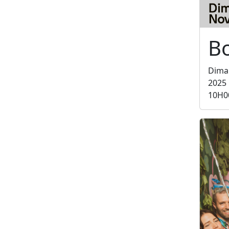
B
Dima
2025
10H0