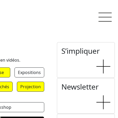
S’impliquer
 en vidéos.
se
Expositions
Newsletter
chés
Projection
kshop