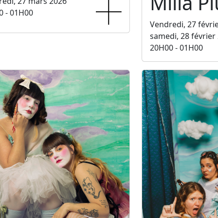
Milla P
edi, 27 mars 2026
0 - 01H00
Vendredi, 27 févri
samedi, 28 février
20H00 - 01H00