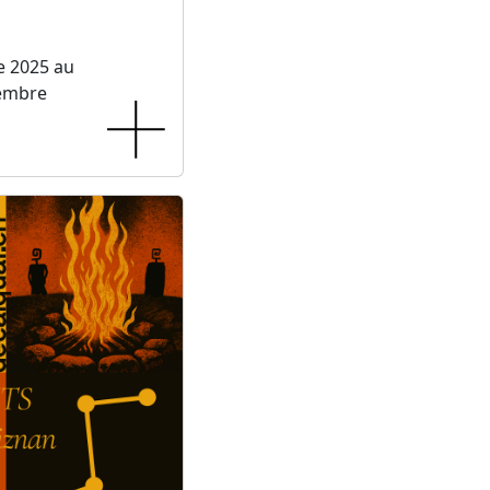
e 2025 au
embre