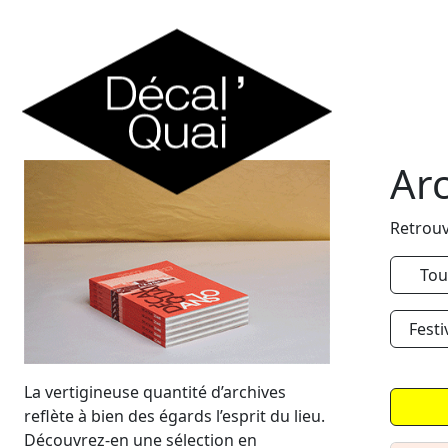
Skip to content
Ar
Retrouv
Tou
Festi
La vertigineuse quantité d’archives
reflète à bien des égards l’esprit du lieu.
Découvrez-en une sélection en