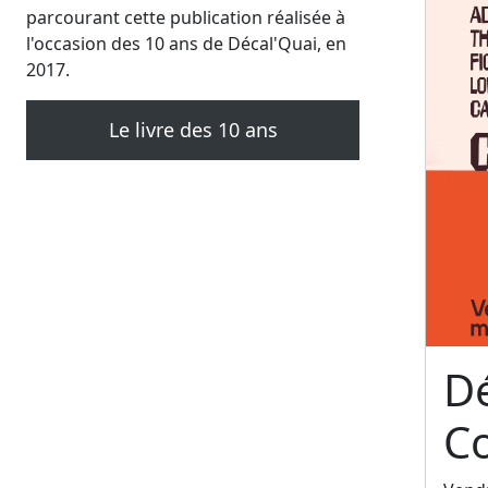
parcourant cette publication réalisée à
l'occasion des 10 ans de Décal'Quai, en
2017.
Le livre des 10 ans
Dé
C