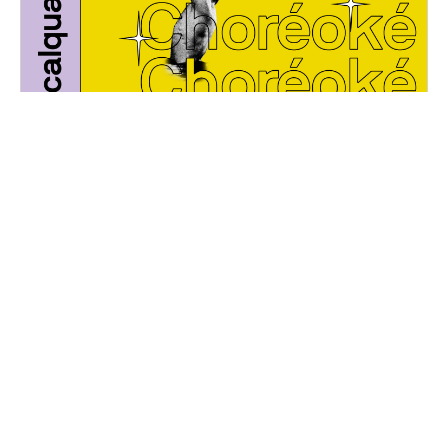
Choréoké
Vendredi, 24 mars 2023
20H30 - 01H00