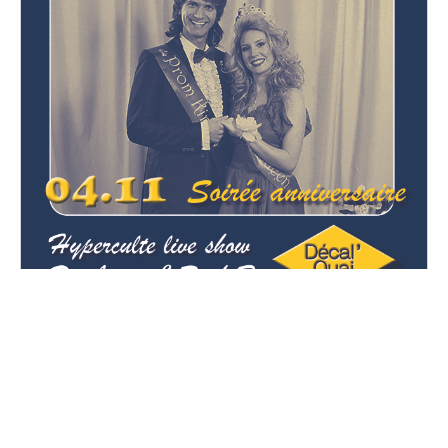
Sweet Fifteen - Décal'Quai
fête ses 15 ans!
Vendredi, 4 novembre 2022
21H00 - 03H00