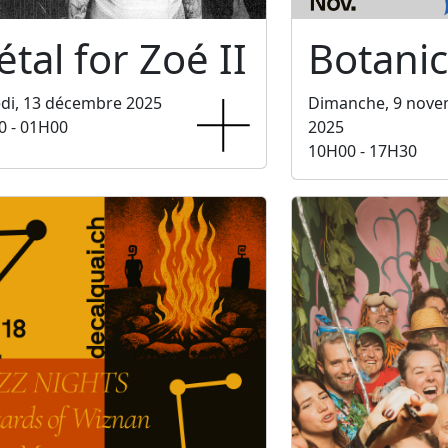
tal for Zoé II
Botani
di, 13 décembre 2025
Dimanche, 9 nov
0 - 01H00
2025
10H00 - 17H30