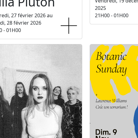
lla Pluton
Vendredi, 19 déc
2025
edi, 27 février 2026 au
21H00 - 01H00
i, 28 février 2026
0 - 01H00