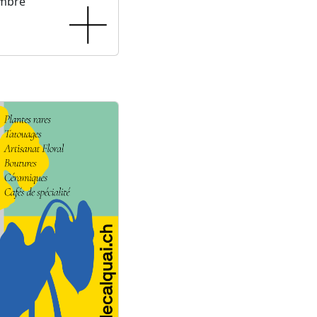
embre