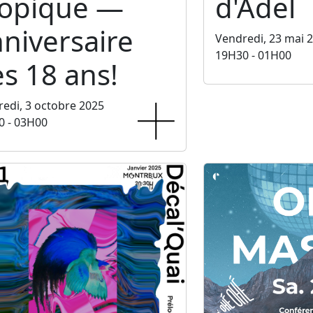
ropique —
d'Adel
niversaire
Vendredi, 23 mai 
19H30 - 01H00
s 18 ans!
edi, 3 octobre 2025
0 - 03H00