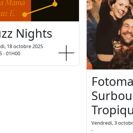
zz Nights
i, 18 octobre 2025
5 - 01H00
Fotoma
Surbo
Tropiq
Vendredi, 3 octob
-