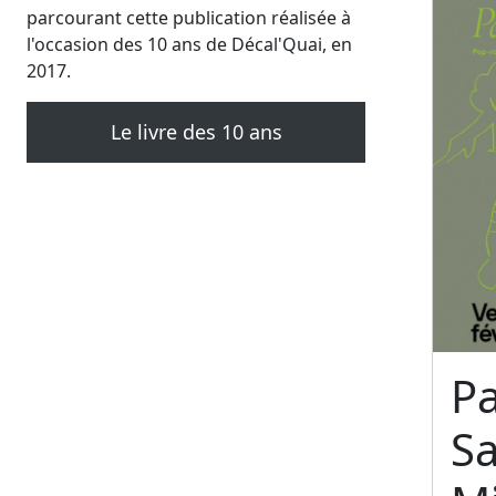
parcourant cette publication réalisée à
l'occasion des 10 ans de Décal'Quai, en
2017.
Le livre des 10 ans
Pa
S