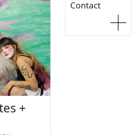
Contact
tes +