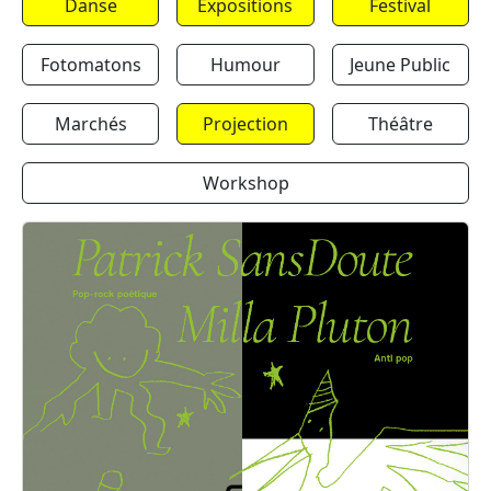
Danse
Expositions
Festival
Fotomatons
Humour
Jeune Public
Marchés
Projection
Théâtre
Workshop