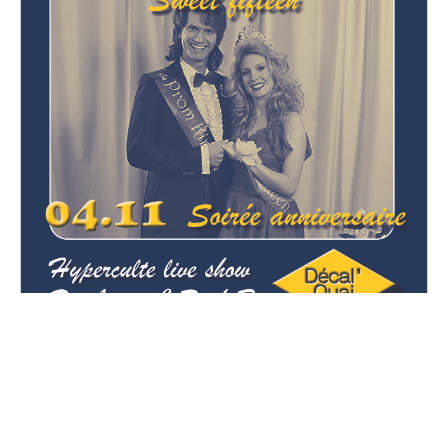
Sweet Fifteen - Décal'Quai
fête ses 15 ans!
Vendredi, 4 novembre 2022