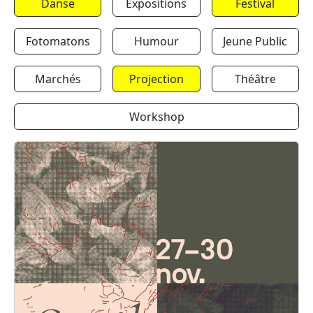
Danse
Expositions
Festival
Fotomatons
Humour
Jeune Public
Marchés
Projection
Théâtre
Workshop