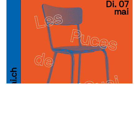
Les Puces de Décal'Quai