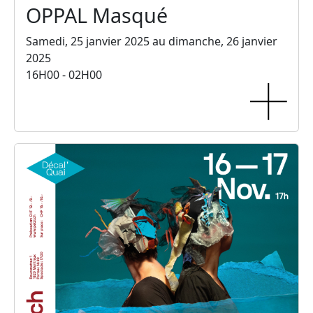
OPPAL Masqué
Samedi, 25 janvier 2025 au dimanche, 26 janvier
2025
16H00 - 02H00