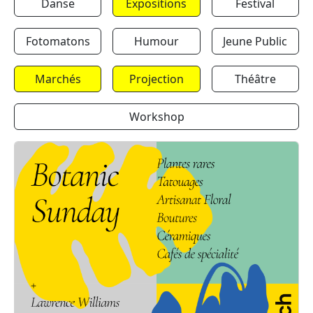
Danse
Expositions
Festival
Fotomatons
Humour
Jeune Public
Marchés
Projection
Théâtre
Workshop