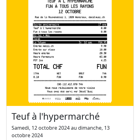
Teuf à l'hypermarché
Samedi, 12 octobre 2024 au dimanche, 13
octobre 2024