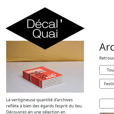
Skip to content
Ar
Retrouv
Tou
Festi
La vertigineuse quantité d’archives
reflète à bien des égards l’esprit du lieu.
Découvrez-en une sélection en