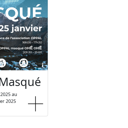
 Masqué
 2025 au
ier 2025