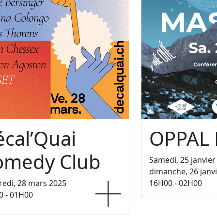
cal’Quai
OPPAL
omedy Club
Samedi, 25 janvier
dimanche, 26 janv
edi, 28 mars 2025
16H00 - 02H00
0 - 01H00