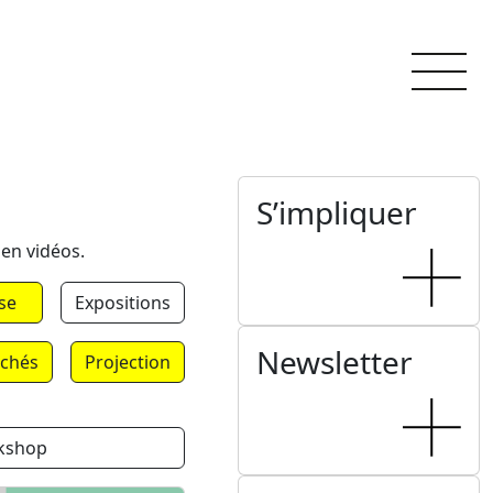
S’impliquer
 en vidéos.
se
Expositions
Newsletter
chés
Projection
kshop