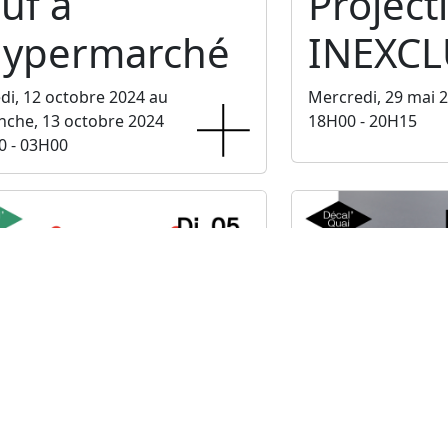
uf à
Project
'hypermarché
INEXCL
i, 12 octobre 2024 au
Mercredi, 29 mai 
che, 13 octobre 2024
18H00 - 20H15
0 - 03H00