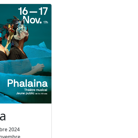
a
bre 2024
novembre