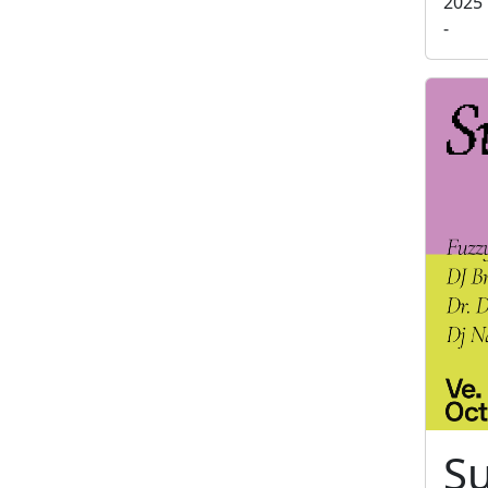
2025
-
S