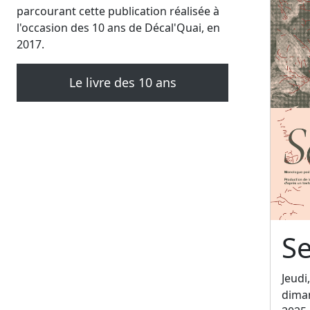
parcourant cette publication réalisée à
l'occasion des 10 ans de Décal'Quai, en
2017.
Le livre des 10 ans
Se
Jeudi
dima