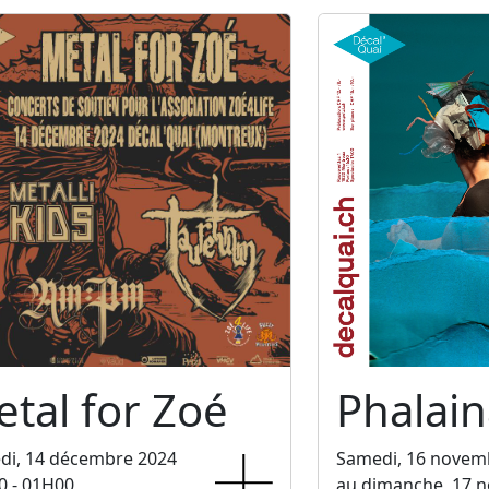
tal for Zoé
Phalain
di, 14 décembre 2024
Samedi, 16 novem
0 - 01H00
au dimanche, 17 