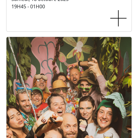
19H45 - 01H00