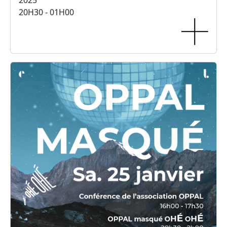
2025
20H30 - 01H00