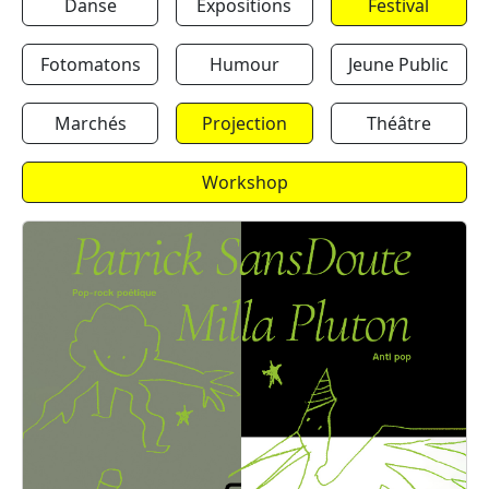
Danse
Expositions
Festival
Fotomatons
Humour
Jeune Public
Marchés
Projection
Théâtre
Workshop