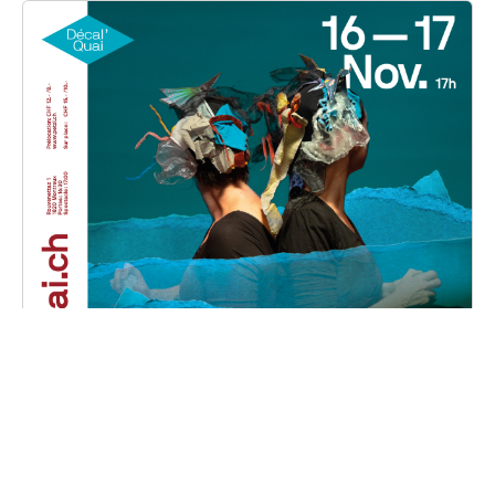
Phalaina