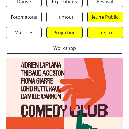
Danse
Expositions
Festival
Fotomatons
Humour
Jeune Public
Marchés
Projection
Théâtre
Workshop