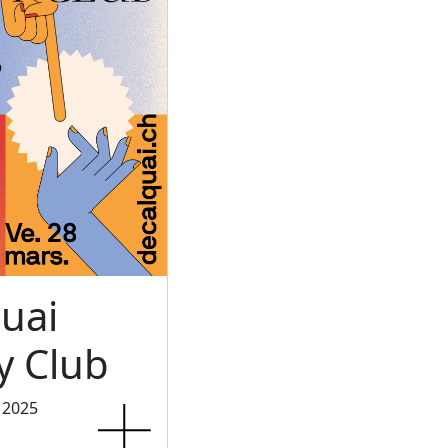
uai
 Club
 2025