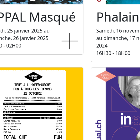
PPAL Masqué
Phalain
i, 25 janvier 2025 au
Samedi, 16 novem
che, 26 janvier 2025
au dimanche, 17 
0 - 02H00
2024
16H30 - 18H00