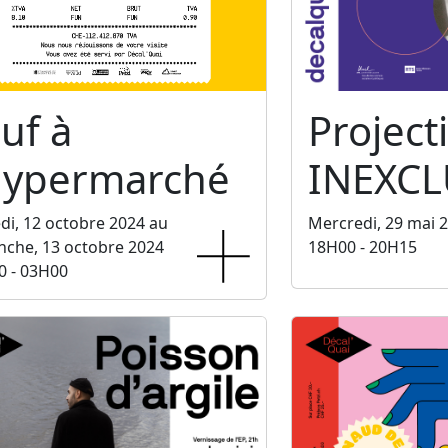
uf à
Project
'hypermarché
INEXCL
i, 12 octobre 2024 au
Mercredi, 29 mai 
che, 13 octobre 2024
18H00 - 20H15
0 - 03H00