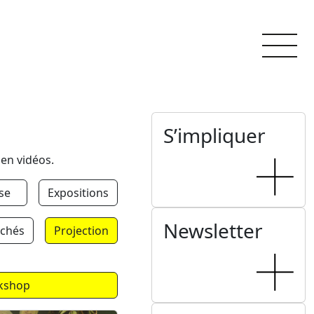
S’impliquer
 en vidéos.
se
Expositions
Newsletter
chés
Projection
kshop