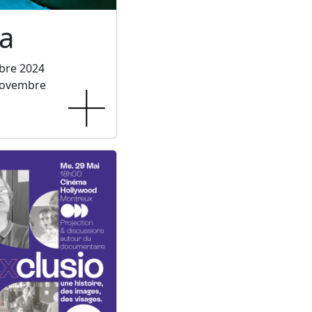
a
bre 2024
novembre