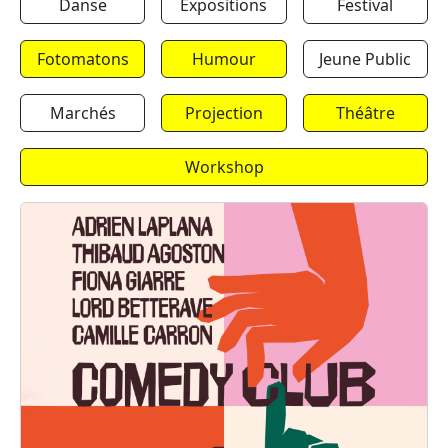
Danse
Expositions
Festival
Fotomatons
Humour
Jeune Public
Marchés
Projection
Théâtre
Workshop