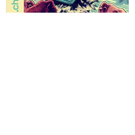
FUZZ NIGHTS
Vendredi, 25 octobre 2024 au samedi, 26 octobre
2024
20H30 - 01H00