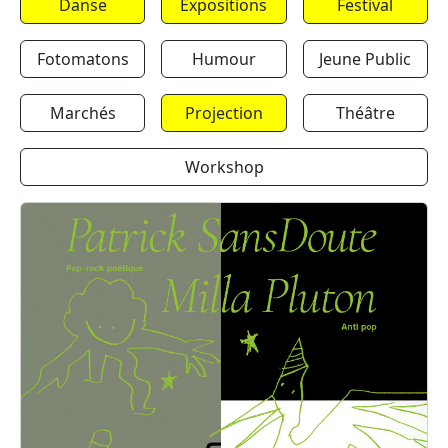
Danse
Expositions
Festival
Fotomatons
Humour
Jeune Public
Marchés
Projection
Théâtre
Workshop