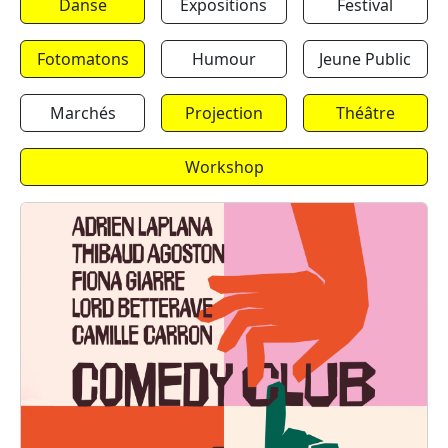
Danse
Expositions
Festival
Fotomatons
Humour
Jeune Public
Marchés
Projection
Théâtre
Workshop