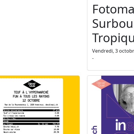
Fotoma
Surbo
Tropiq
Vendredi, 3 octob
-