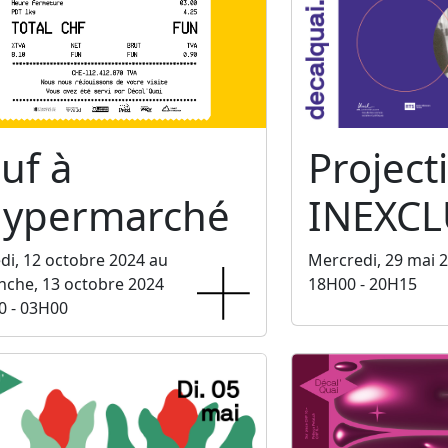
uf à
Project
'hypermarché
INEXCL
i, 12 octobre 2024 au
Mercredi, 29 mai 
che, 13 octobre 2024
18H00 - 20H15
0 - 03H00