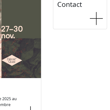
Contact
e 2025 au
embre