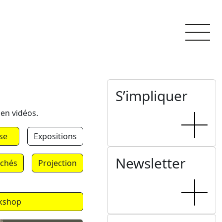
S’impliquer
 en vidéos.
se
Expositions
Newsletter
chés
Projection
kshop