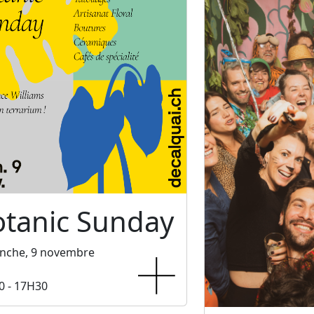
otanic Sunday
nche, 9 novembre
0 - 17H30