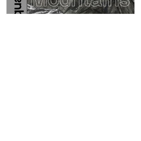
Down to The Mountains
Samedi, 13 mai 2023
19H00 - 01H00