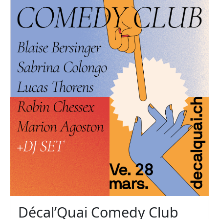
Décal’Quai Comedy Club