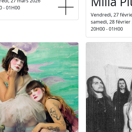
Milla P
edi, 27 mars 2026
0 - 01H00
Vendredi, 27 févri
samedi, 28 février
20H00 - 01H00