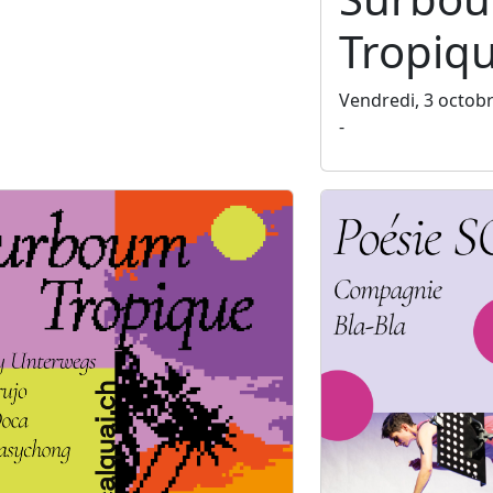
Tropiq
Vendredi, 3 octob
-