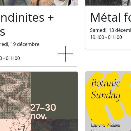
ndinites +
Métal f
s
Samedi, 13 décem
19H00 - 01H00
redi, 19 décembre
0 - 01H00