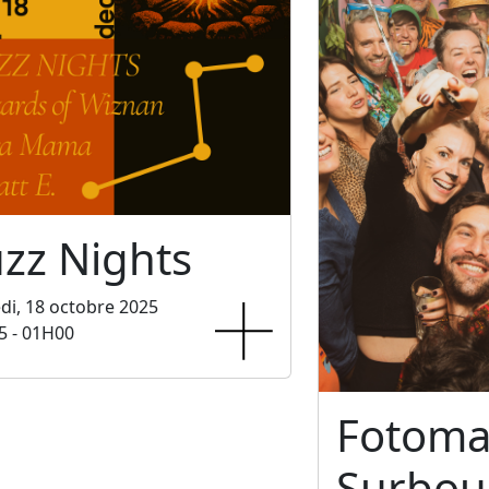
zz Nights
i, 18 octobre 2025
5 - 01H00
Fotoma
Surbo