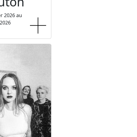
luton
er 2026 au
 2026