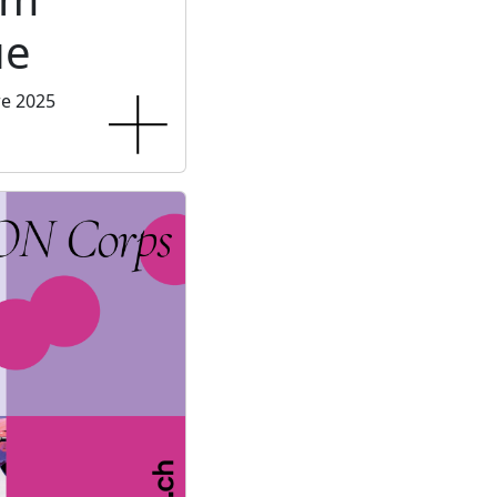
ue
re 2025