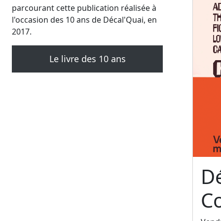
parcourant cette publication réalisée à
l'occasion des 10 ans de Décal'Quai, en
2017.
Le livre des 10 ans
Dé
C