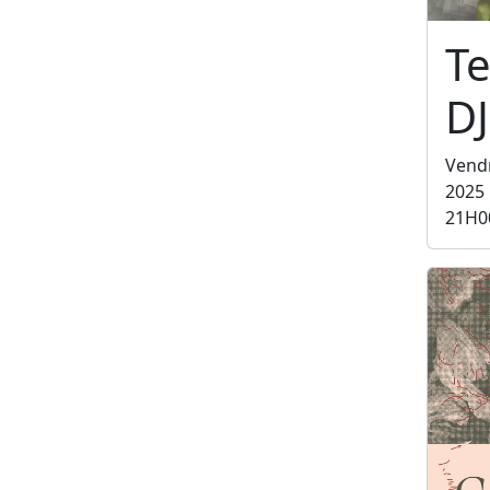
Te
DJ
Vend
2025
21H0