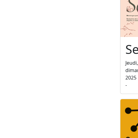
Se
Jeudi
dima
2025
-