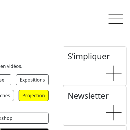
S’impliquer
 en vidéos.
se
Expositions
Newsletter
chés
Projection
kshop