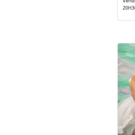
Vendr
20H3