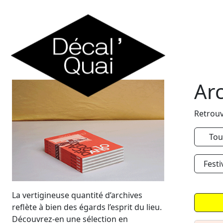
Skip to content
Ar
Retrouv
Tou
Festi
La vertigineuse quantité d’archives
reflète à bien des égards l’esprit du lieu.
Découvrez-en une sélection en