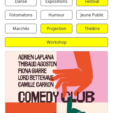
Danse
Expositions
Festival
Fotomatons
Humour
Jeune Public
Marchés
Projection
Théâtre
Workshop