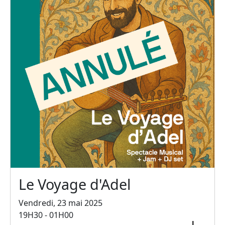
Le Voyage d'Adel
Vendredi, 23 mai 2025
19H30 - 01H00