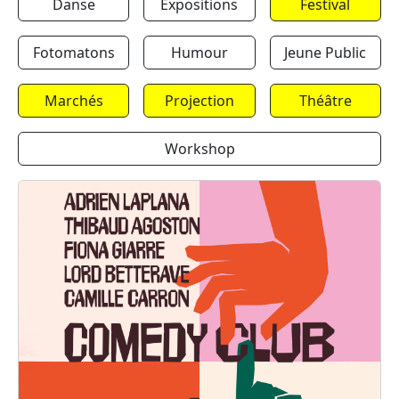
Danse
Expositions
Festival
Fotomatons
Humour
Jeune Public
Marchés
Projection
Théâtre
Workshop