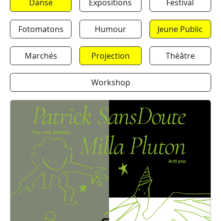
Danse
Expositions
Festival
Fotomatons
Humour
Jeune Public
Marchés
Projection
Théâtre
Workshop