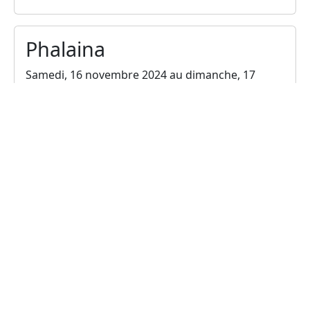
Metal for Zoé
Samedi, 14 décembre 2024
16H30 - 01H00