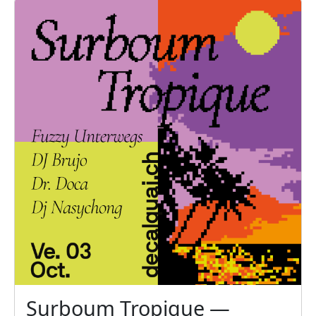
Surboum Tropique —