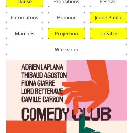
Danse
Expositions
Festival
Fotomatons
Humour
Jeune Public
Marchés
Projection
Théâtre
Workshop