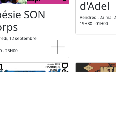
d'Adel
oésie SON
Vendredi, 23 mai 
orps
19H30 - 01H00
redi, 12 septembre
0 - 23H00