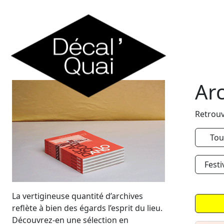
Skip to content
Ar
Retrouv
Tou
Festi
La vertigineuse quantité d’archives
reflète à bien des égards l’esprit du lieu.
Découvrez-en une sélection en