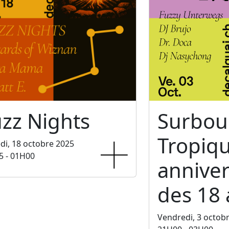
zz Nights
Surbo
Tropiq
i, 18 octobre 2025
5 - 01H00
anniver
des 18 
Vendredi, 3 octob