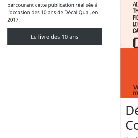
parcourant cette publication réalisée à
l'occasion des 10 ans de Décal'Quai, en
2017.
Le livre des 10 ans
Dé
C