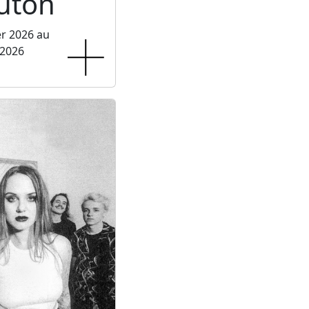
luton
er 2026 au
 2026