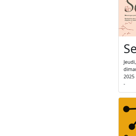
Se
Jeudi
dima
2025
-