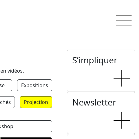
S’impliquer
 en vidéos.
se
Expositions
Newsletter
chés
Projection
kshop