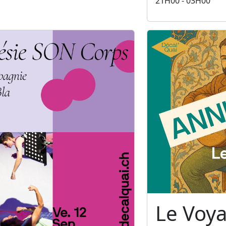
21H00 - 03H00
Le Voy