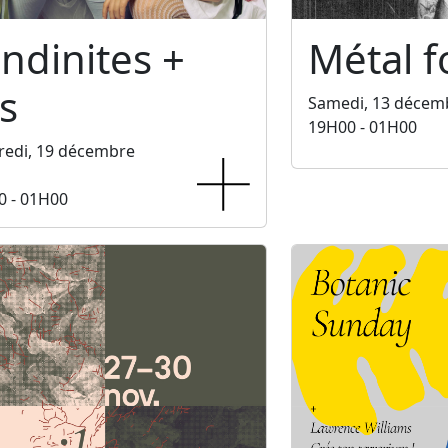
ndinites +
Métal f
s
Samedi, 13 décem
19H00 - 01H00
redi, 19 décembre
0 - 01H00