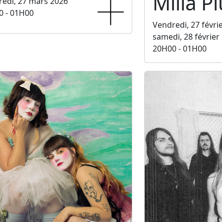
Milla P
edi, 27 mars 2026
0 - 01H00
Vendredi, 27 févri
samedi, 28 février
20H00 - 01H00