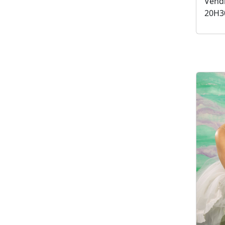
Vendr
20H3