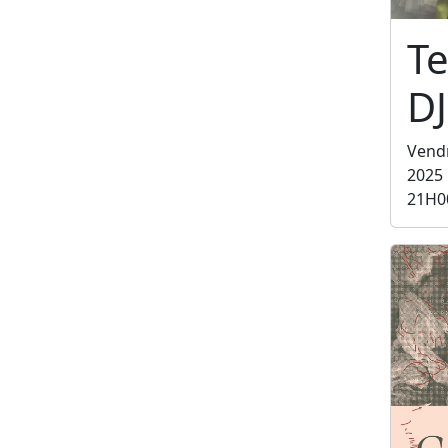
Te
DJ
Vend
2025
21H0