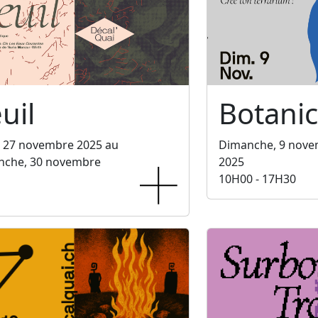
uil
Botani
, 27 novembre 2025 au
Dimanche, 9 nov
nche, 30 novembre
2025
10H00 - 17H30