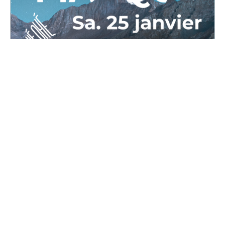
OPPAL Masqué
Samedi, 25 janvier 2025 au dimanche, 26 janvier
2025
16H00 - 02H00