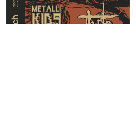
Metal for Zoé
Samedi, 14 décembre 2024
16H30 - 01H00