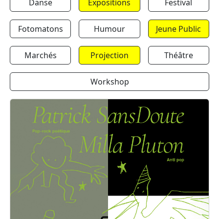
Danse
Expositions
Festival
Fotomatons
Humour
Jeune Public
Marchés
Projection
Théâtre
Workshop