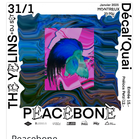
Peacebone