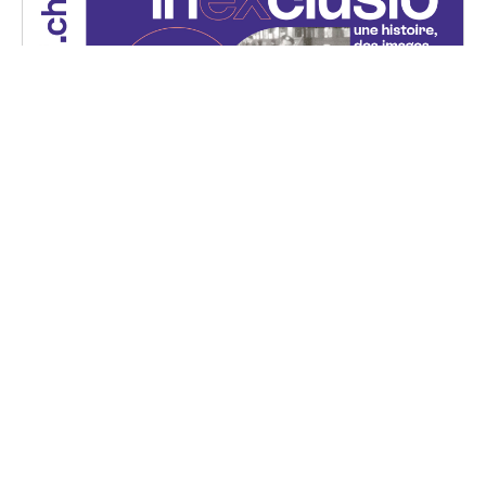
Projection — INEXCLUSIO
Mercredi, 29 mai 2024
18H00 - 20H15