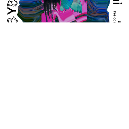
Peacebone
Vendredi, 31 janvier 2025 au samedi, 1 février
2025
20H30 - 01H00