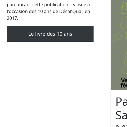
parcourant cette publication réalisée à
l'occasion des 10 ans de Décal'Quai, en
2017.
Le livre des 10 ans
Pa
S