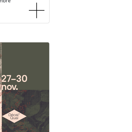
embre