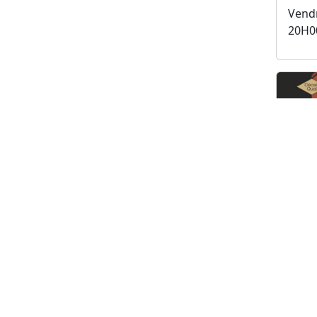
Vendr
20H0