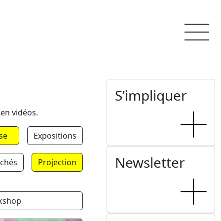
S’impliquer
 en vidéos.
se
Expositions
Newsletter
chés
Projection
kshop