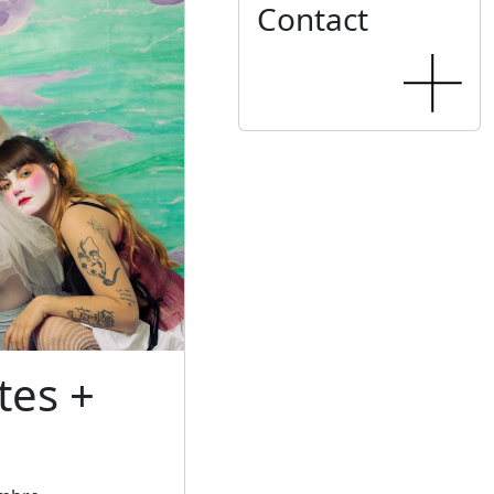
Contact
tes +