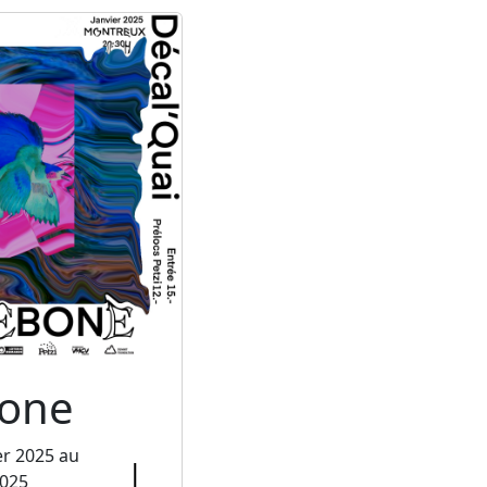
one
er 2025 au
2025