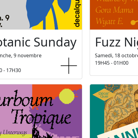
otanic Sunday
Fuzz Ni
nche, 9 novembre
Samedi, 18 octobr
19H45 - 01H00
0 - 17H30