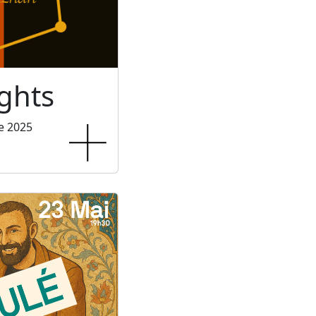
ghts
e 2025