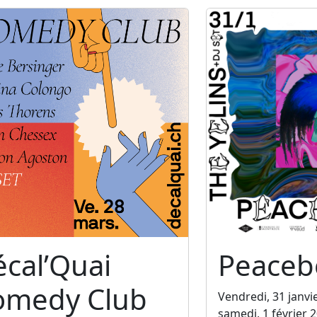
cal’Quai
Peaceb
omedy Club
Vendredi, 31 janvi
samedi, 1 février 