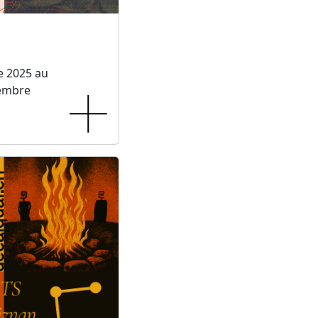
e 2025 au
embre