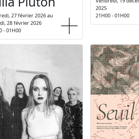
lla Pluton
Vendredi, 19 déc
2025
edi, 27 février 2026 au
21H00 - 01H00
i, 28 février 2026
0 - 01H00