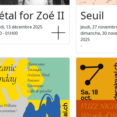
tal for Zoé II
Seuil
di, 13 décembre 2025
Jeudi, 27 novembr
0 - 01H00
dimanche, 30 nov
2025
-