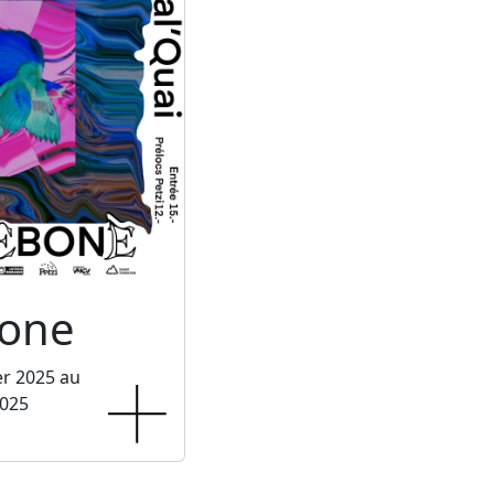
one
er 2025 au
2025