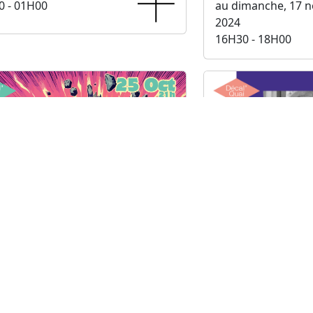
0 - 01H00
au dimanche, 17 
2024
16H30 - 18H00