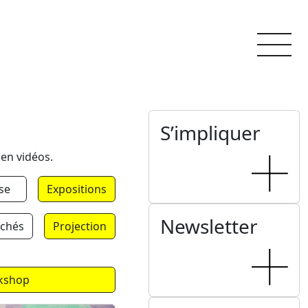
S’impliquer
 en vidéos.
se
Expositions
Newsletter
chés
Projection
kshop