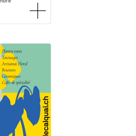
embre