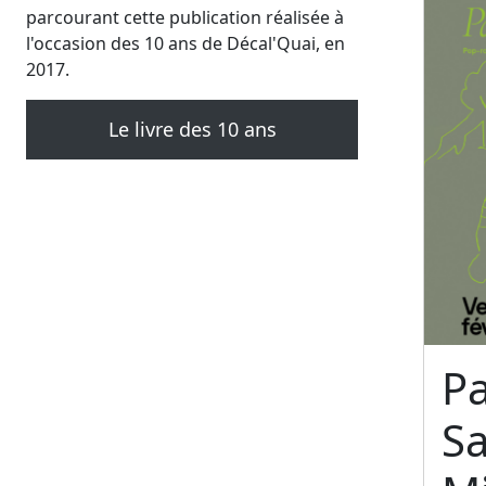
parcourant cette publication réalisée à
l'occasion des 10 ans de Décal'Quai, en
2017.
Le livre des 10 ans
Pa
S