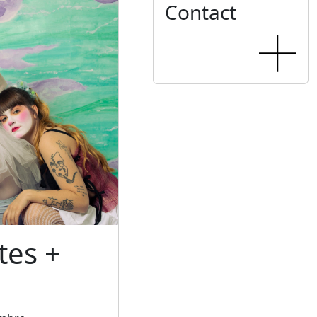
Contact
tes +