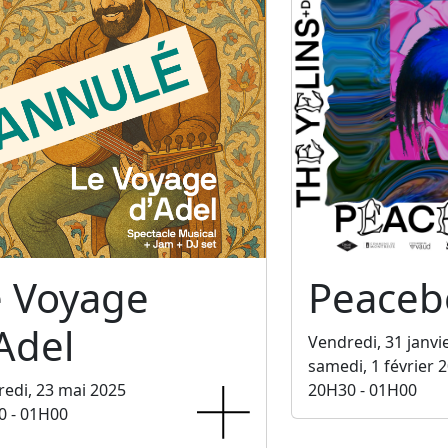
e Voyage
Peaceb
Adel
Vendredi, 31 janvi
samedi, 1 février 
edi, 23 mai 2025
20H30 - 01H00
0 - 01H00