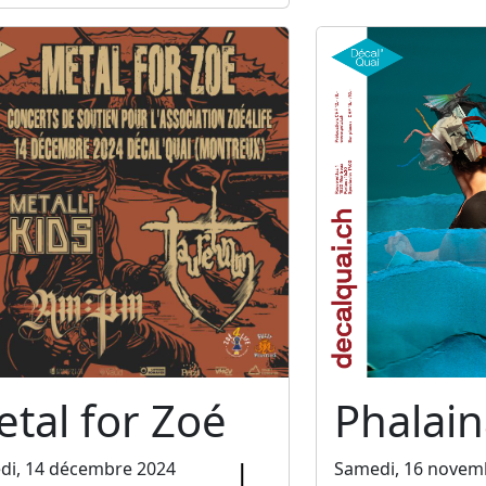
tal for Zoé
Phalain
di, 14 décembre 2024
Samedi, 16 novem