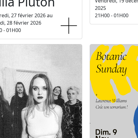
lla Pluton
Vendredi, 19 déc
2025
edi, 27 février 2026 au
21H00 - 01H00
i, 28 février 2026
0 - 01H00