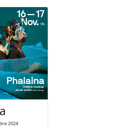
a
bre 2024