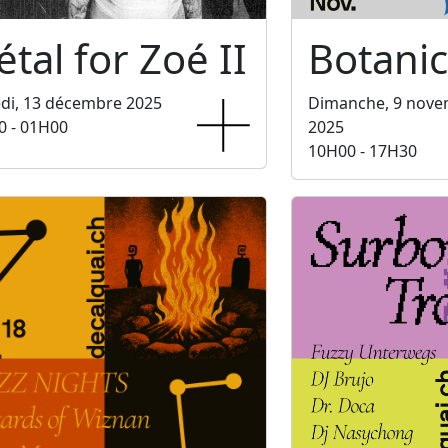
tal for Zoé II
Botani
di, 13 décembre 2025
Dimanche, 9 nov
0 - 01H00
2025
10H00 - 17H30