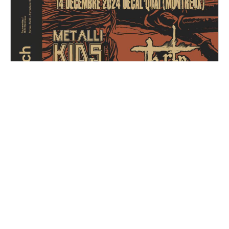
Metal for Zoé
Samedi, 14 décembre 2024
16H30 - 01H00