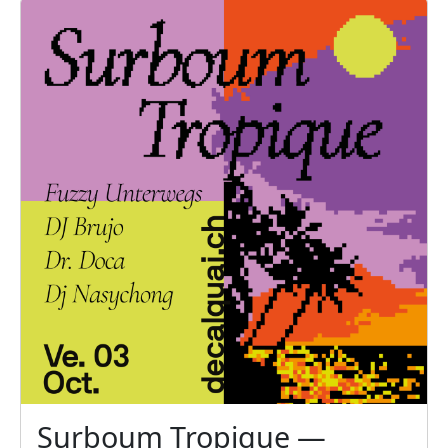
Surboum Tropique —