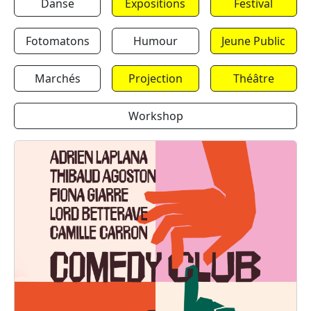
Danse
Expositions
Festival
Fotomatons
Humour
Jeune Public
Marchés
Projection
Théâtre
Workshop