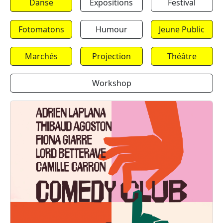
Danse
Expositions
Festival
Fotomatons
Humour
Jeune Public
Marchés
Projection
Théâtre
Workshop