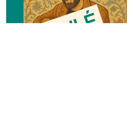
Le Voyage d'Adel
Vendredi, 23 mai 2025
19H30 - 01H00