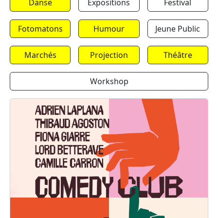
Danse
Expositions
Festival
Fotomatons
Humour
Jeune Public
Marchés
Projection
Théâtre
Workshop