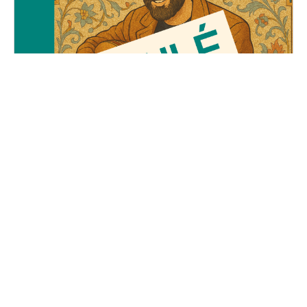
Le Voyage d'Adel
Vendredi, 23 mai 2025
19H30 - 01H00