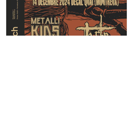
Metal for Zoé
Samedi, 14 décembre 2024
16H30 - 01H00