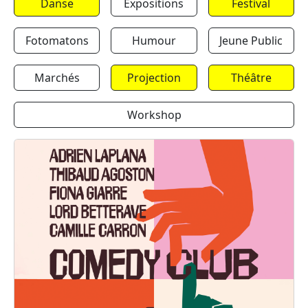
Danse
Expositions
Festival
Fotomatons
Humour
Jeune Public
Marchés
Projection
Théâtre
Workshop