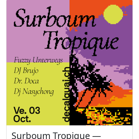
Surboum Tropique —