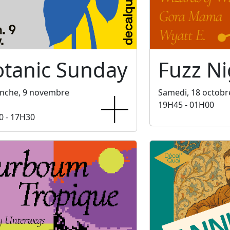
otanic Sunday
Fuzz Ni
nche, 9 novembre
Samedi, 18 octobr
19H45 - 01H00
0 - 17H30