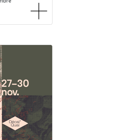
embre