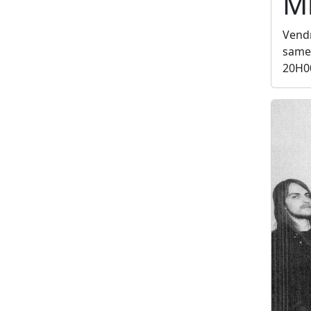
Mi
Vendr
samed
20H0