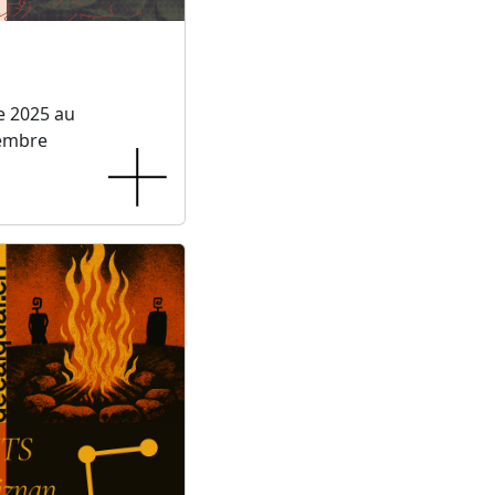
e 2025 au
embre