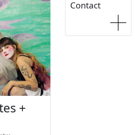
Contact
tes +