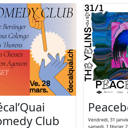
cal’Quai
Peaceb
omedy Club
Vendredi, 31 janvi
samedi, 1 février 