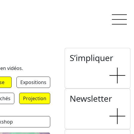
S’impliquer
 en vidéos.
se
Expositions
Newsletter
chés
Projection
kshop