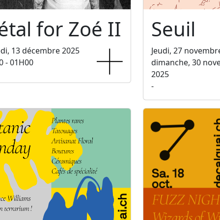
tal for Zoé II
Seuil
di, 13 décembre 2025
Jeudi, 27 novembr
0 - 01H00
dimanche, 30 nov
2025
-