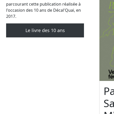
parcourant cette publication réalisée à
l'occasion des 10 ans de Décal'Quai, en
2017.
Le livre des 10 ans
Pa
S