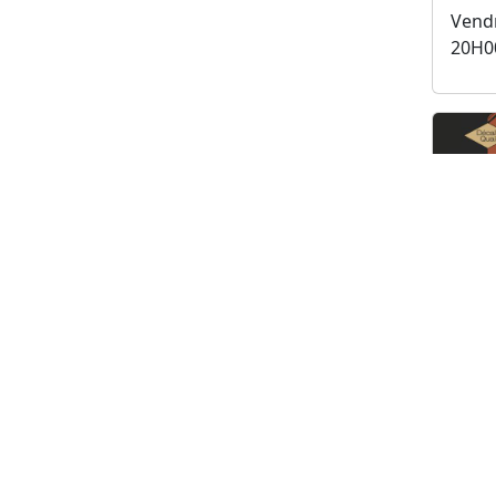
Vendr
20H0