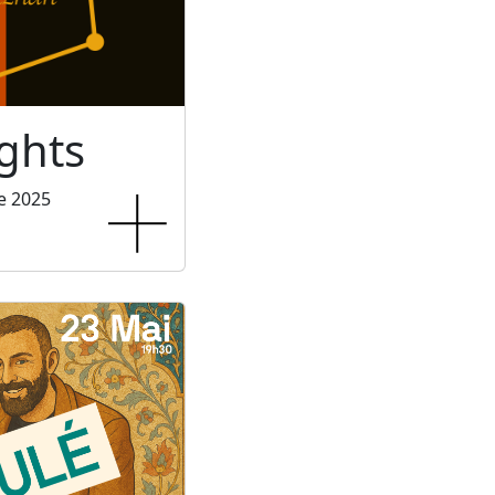
ghts
e 2025