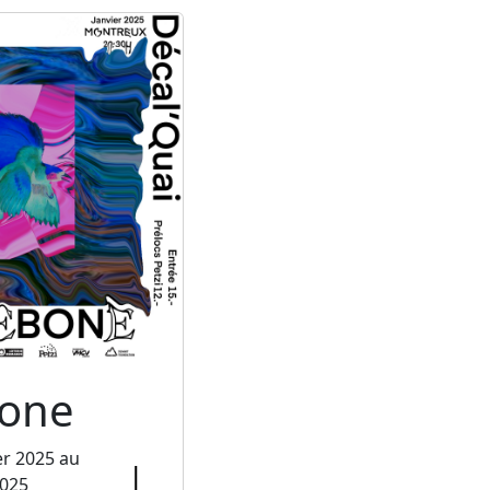
one
er 2025 au
2025