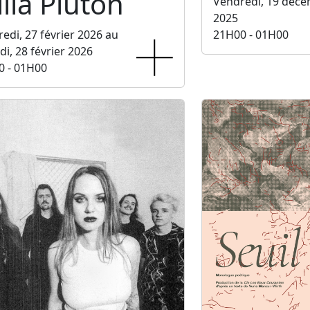
lla Pluton
Vendredi, 19 déc
2025
edi, 27 février 2026 au
21H00 - 01H00
i, 28 février 2026
0 - 01H00