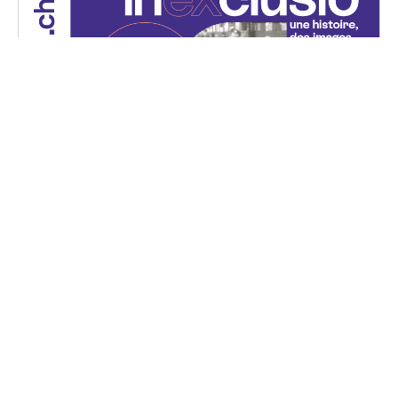
Projection — INEXCLUSIO
Mercredi, 29 mai 2024
18H00 - 20H15