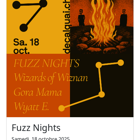
Fuzz Nights
Samedi, 18 octobre 2025