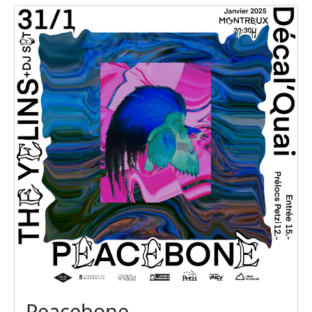
Peacebone