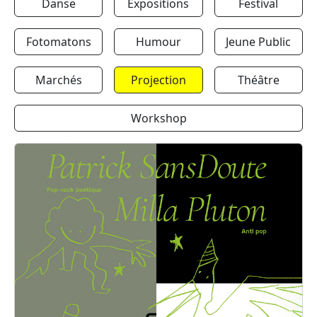
Danse
Expositions
Festival
Fotomatons
Humour
Jeune Public
Marchés
Projection
Théâtre
Workshop