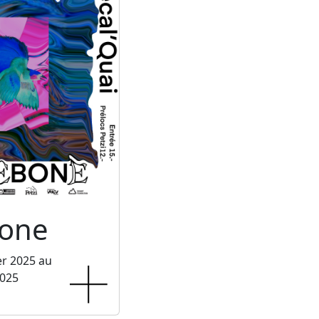
one
er 2025 au
2025