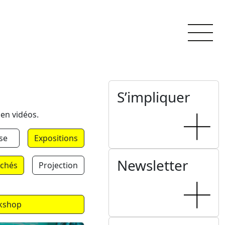
S’impliquer
 en vidéos.
se
Expositions
Newsletter
chés
Projection
kshop