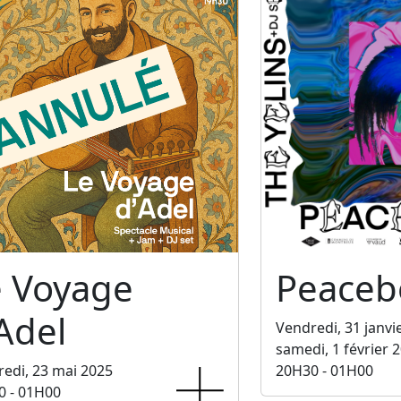
e Voyage
Peaceb
Adel
Vendredi, 31 janvi
samedi, 1 février 
edi, 23 mai 2025
20H30 - 01H00
0 - 01H00