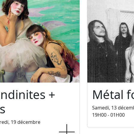
ndinites +
Métal f
s
Samedi, 13 décem
19H00 - 01H00
redi, 19 décembre