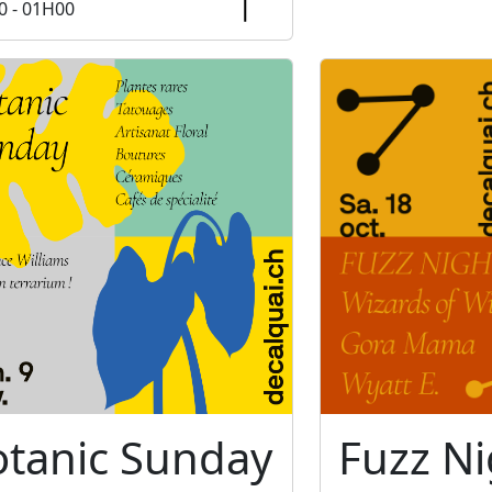
0 - 01H00
otanic Sunday
Fuzz Ni