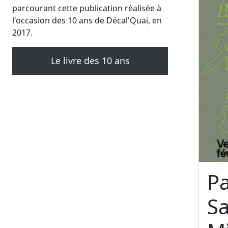
parcourant cette publication réalisée à
l'occasion des 10 ans de Décal'Quai, en
2017.
Le livre des 10 ans
Pa
S