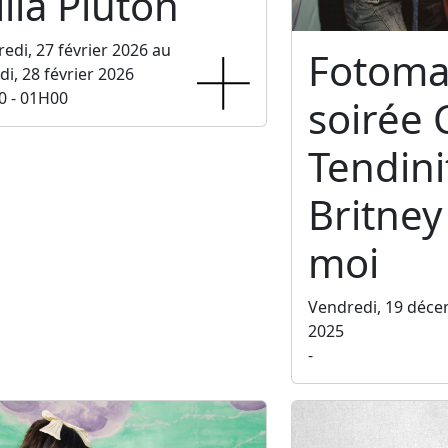
lla Pluton
edi, 27 février 2026 au
Fotoma
i, 28 février 2026
0 - 01H00
soirée 
Tendini
Britney 
moi
Vendredi, 19 déc
2025
-