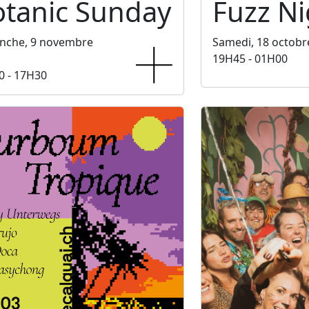
otanic Sunday
Fuzz Ni
nche, 9 novembre
Samedi, 18 octobr
19H45 - 01H00
0 - 17H30