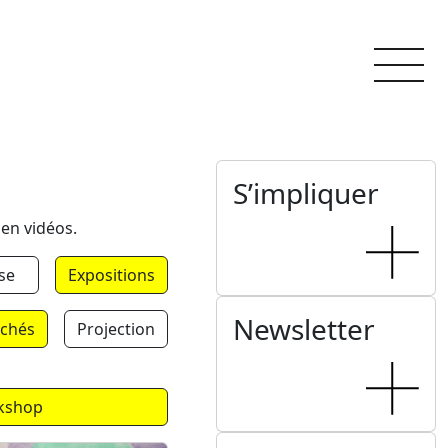
S’impliquer
 en vidéos.
se
Expositions
Newsletter
chés
Projection
kshop