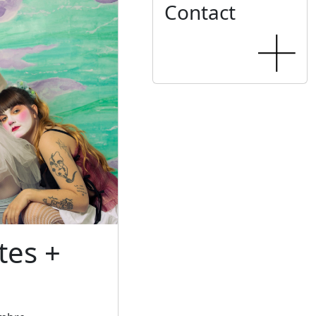
Contact
tes +