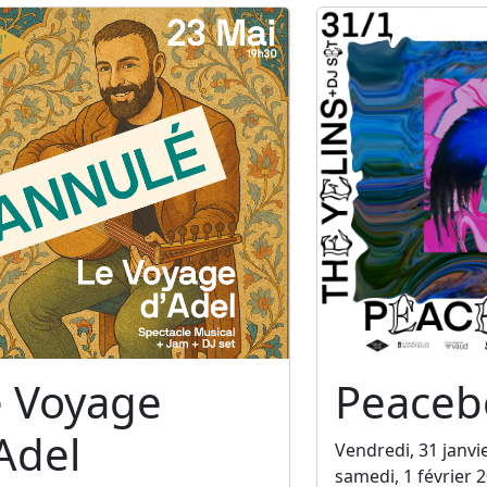
e Voyage
Peaceb
Adel
Vendredi, 31 janvi
samedi, 1 février 