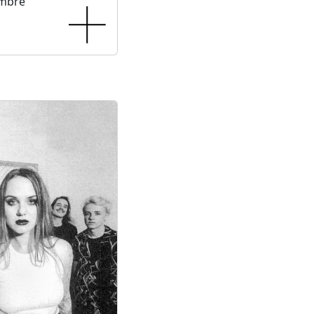
embre