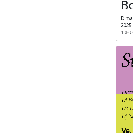
B
Dima
2025
10H0