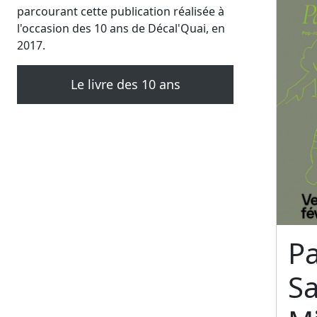
parcourant cette publication réalisée à
l'occasion des 10 ans de Décal'Quai, en
2017.
Le livre des 10 ans
Pa
S