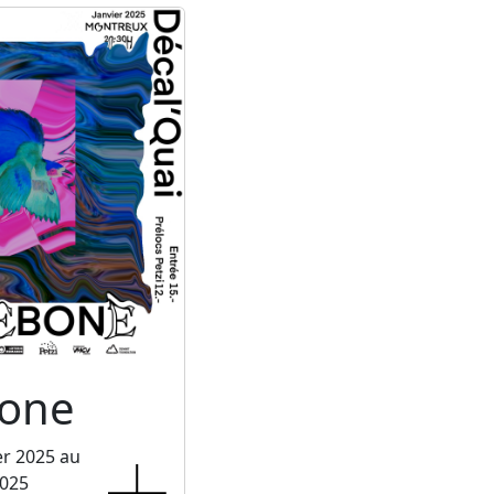
one
er 2025 au
2025