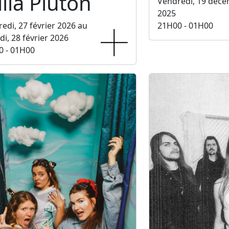
lla Pluton
Vendredi, 19 déc
2025
edi, 27 février 2026 au
21H00 - 01H00
i, 28 février 2026
0 - 01H00