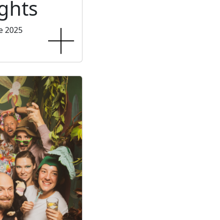
ghts
e 2025