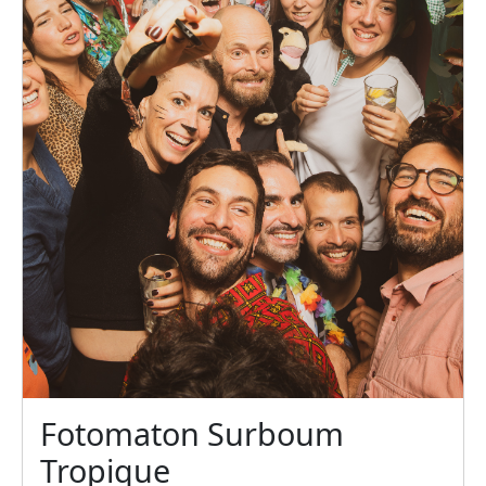
Fotomaton Surboum
Tropique