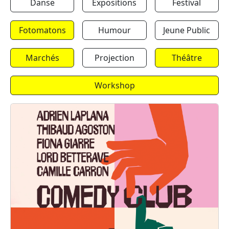
Danse
Expositions
Festival
Fotomatons
Humour
Jeune Public
Marchés
Projection
Théâtre
Workshop