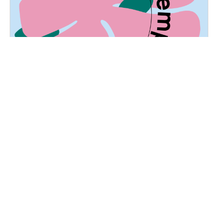
Marché de printemps
Samedi, 14 mai 2022
10H30 - 18H30