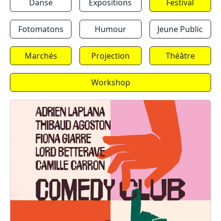
Danse
Expositions
Festival
Fotomatons
Humour
Jeune Public
Marchés
Projection
Théâtre
Workshop