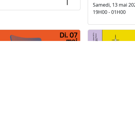
Samedi, 13 mai 20
19H00 - 01H00
Choréo
Vendredi, 24 mars