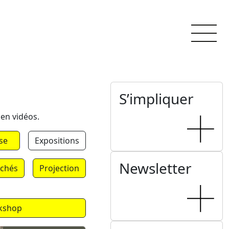
S’impliquer
 en vidéos.
se
Expositions
Newsletter
chés
Projection
kshop