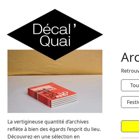
Skip to content
Ar
Retrouv
Tou
Festi
La vertigineuse quantité d’archives
reflète à bien des égards l’esprit du lieu.
Découvrez-en une sélection en