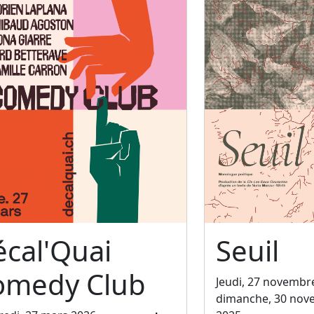
cal'Quai
Seuil
omedy Club
Jeudi, 27 novembr
dimanche, 30 nov