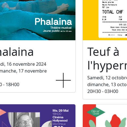
alaina
Teuf à
l'hype
di, 16 novembre 2024
imanche, 17 novembre
Samedi, 12 octobr
0 - 18H00
dimanche, 13 octo
20H30 - 03H00