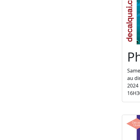
Ph
Same
au d
2024
16H3