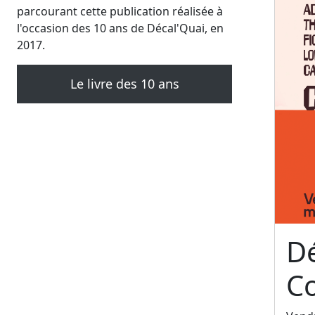
parcourant cette publication réalisée à
l'occasion des 10 ans de Décal'Quai, en
2017.
Le livre des 10 ans
Dé
C