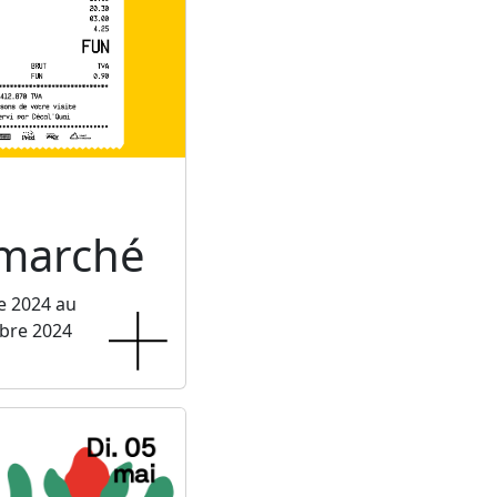
rmarché
e 2024 au
bre 2024