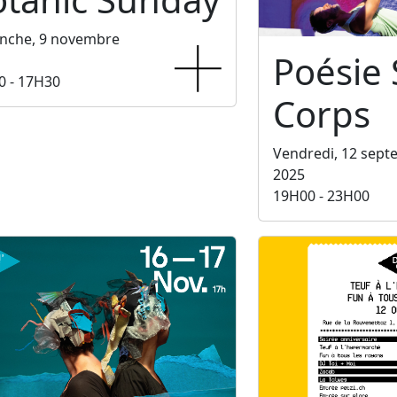
nche, 9 novembre
Poésie
0 - 17H30
Corps
Vendredi, 12 sep
2025
19H00 - 23H00