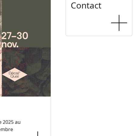
Contact
e 2025 au
embre