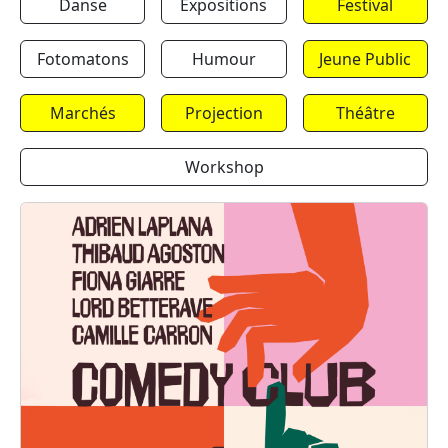
Danse
Expositions
Festival
Fotomatons
Humour
Jeune Public
Marchés
Projection
Théâtre
Workshop