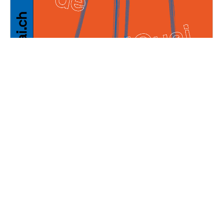
Les Puces de Décal'Quai
Dimanche, 7 mai 2023
10H30 - 17H00