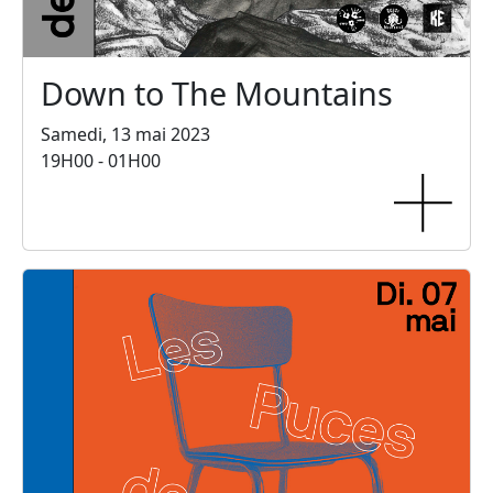
Down to The Mountains
Samedi, 13 mai 2023
19H00 - 01H00