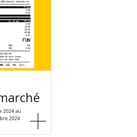
rmarché
e 2024 au
bre 2024