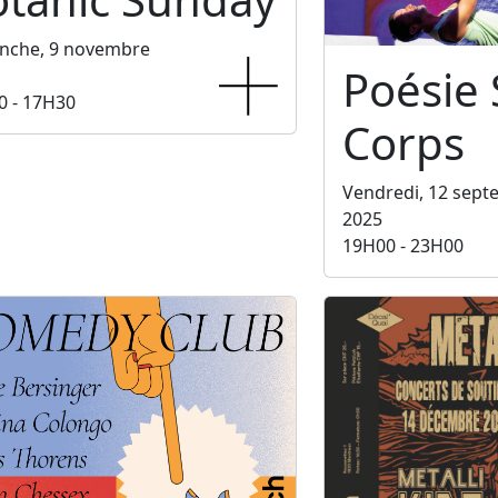
nche, 9 novembre
Poésie
0 - 17H30
Corps
Vendredi, 12 sep
2025
19H00 - 23H00