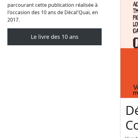
parcourant cette publication réalisée à
l'occasion des 10 ans de Décal'Quai, en
2017.
Le livre des 10 ans
Dé
C