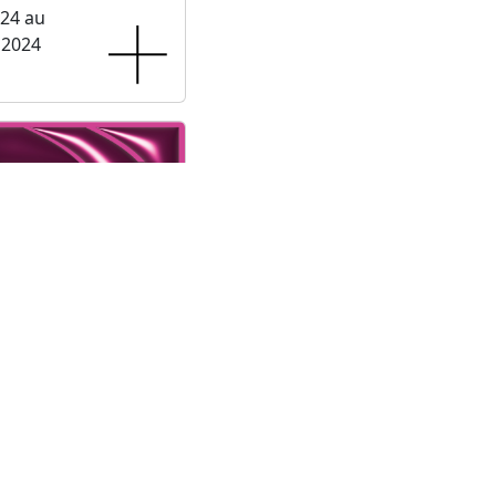
024 au
 2024