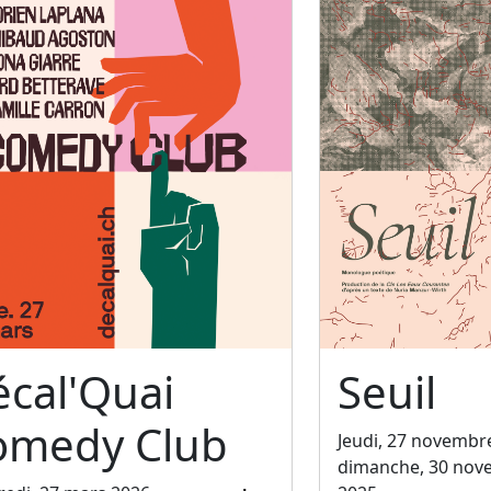
cal'Quai
Seuil
omedy Club
Jeudi, 27 novembr
dimanche, 30 nov