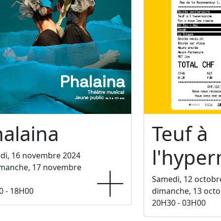
alaina
Teuf à
l'hype
di, 16 novembre 2024
imanche, 17 novembre
Samedi, 12 octobr
0 - 18H00
dimanche, 13 octo
20H30 - 03H00