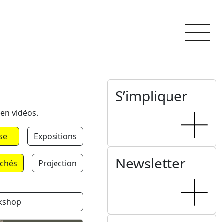
S’impliquer
 en vidéos.
se
Expositions
Newsletter
chés
Projection
kshop