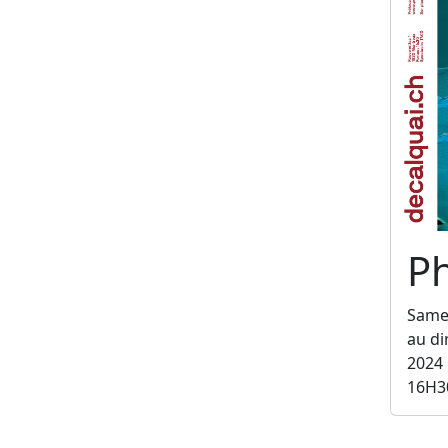
Ph
Same
au d
2024
16H3