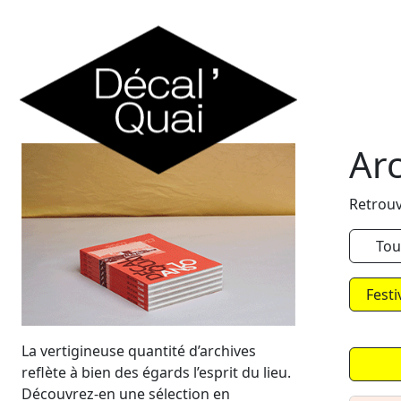
Skip to content
Ar
Retrouv
Tou
Festi
La vertigineuse quantité d’archives
reflète à bien des égards l’esprit du lieu.
Découvrez-en une sélection en