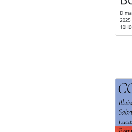
Dima
2025
10H0