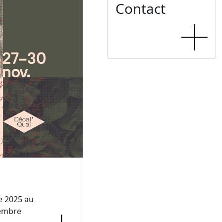
Contact
e 2025 au
embre